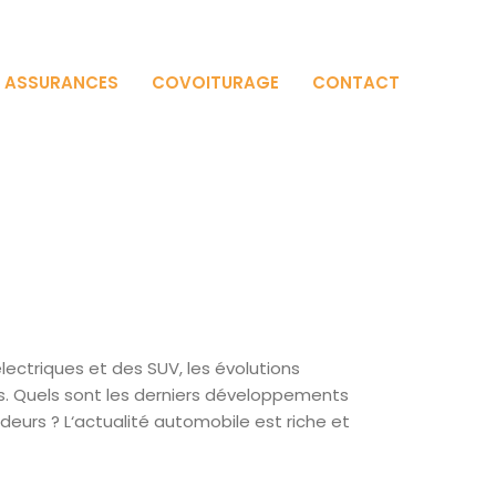
T ASSURANCES
COVOITURAGE
CONTACT
lectriques et des SUV, les évolutions
s. Quels sont les derniers développements
ndeurs ? L‘actualité automobile est riche et