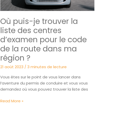
à
Lyon
Où puis-je trouver la
liste des centres
d’examen pour le code
de la route dans ma
région ?
21 août 2023
/
3 minutes de lecture
Vous êtes sur le point de vous lancer dans
l’aventure du permis de conduire et vous vous
demandez où vous pouvez trouver la liste des
Où
Read More »
puis-
je