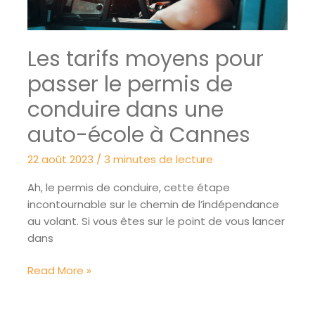
en-
Provence
?
Les tarifs moyens pour
passer le permis de
conduire dans une
auto-école à Cannes
22 août 2023
/
3 minutes de lecture
Ah, le permis de conduire, cette étape
incontournable sur le chemin de l’indépendance
au volant. Si vous êtes sur le point de vous lancer
dans
Les
Read More »
tarifs
moyens