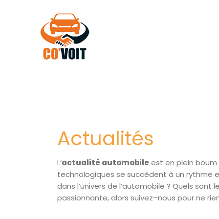
Aller
au
contenu
Actualités
L‘
actualité automobile
est en plein boum !
technologiques se succèdent à un rythme ef
dans l‘univers de l‘automobile ? Quels sont l
passionnante, alors suivez–nous pour ne rien