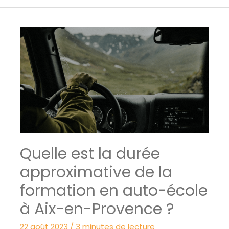
Quelle est la durée
approximative de la
formation en auto-école
à Aix-en-Provence ?
22 août 2023
/
3 minutes de lecture