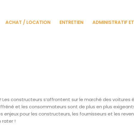
ACHAT / LOCATION
ENTRETIEN
ADMINISTRATIF E
 Les constructeurs s‘affrontent sur le marché des voitures é
fréné et les consommateurs sont de plus en plus exigeant
es enjeux pour les constructeurs, les fournisseurs et les reve
 rater !