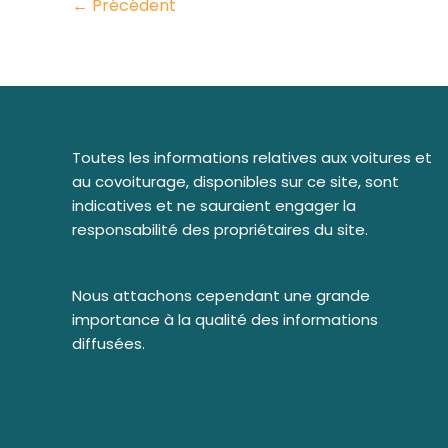
←
Précédent
la
location
à
Paris
Toutes les informations relatives aux voitures et
au covoiturage, disponibles sur ce site, sont
indicatives et ne sauraient engager la
responsabilité des propriétaires du site.
Nous attachons cependant une grande
importance à la qualité des informations
diffusées.