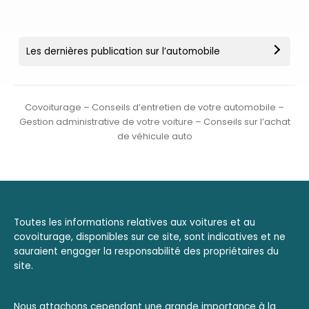
Les dernières publication sur l’automobile
Covoiturage – Conseils d’entretien de votre automobile –
Gestion administrative de votre voiture – Conseils sur l’achat
de véhicule auto
Toutes les informations relatives aux voitures et au
covoiturage, disponibles sur ce site, sont indicatives et ne
sauraient engager la responsabilité des propriétaires du
site.
Nous attachons cependant une grande importance à la