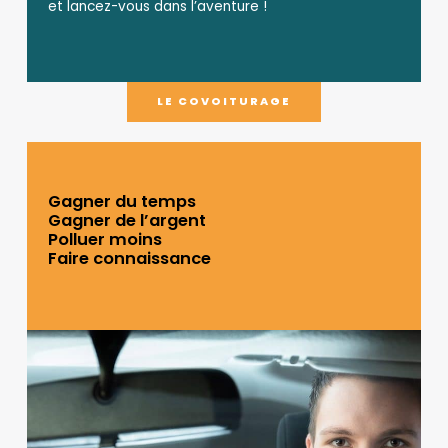
et lancez-vous dans l’aventure !
LE COVOITURAGE
Gagner du temps
Gagner de l’argent
Polluer moins
Faire connaissance