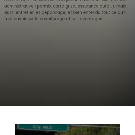
administrative (permis, carte grise, assurance auto…), mais
aussi entretien et dépannage, et bien entendu tout ce qu’il
faut savoir sur le covoiturage et ses avantages.