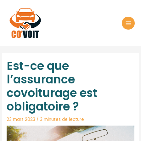
Aller
au
contenu
Est-ce que
l’assurance
covoiturage est
obligatoire ?
23 mars 2023
/
3 minutes de lecture