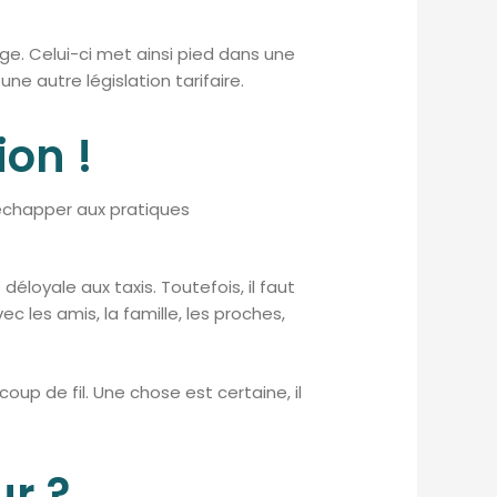
e. Celui-ci met ainsi pied dans une
une autre législation tarifaire.
ion !
 échapper aux pratiques
éloyale aux taxis. Toutefois, il faut
c les amis, la famille, les proches,
oup de fil. Une chose est certaine, il
ur ?