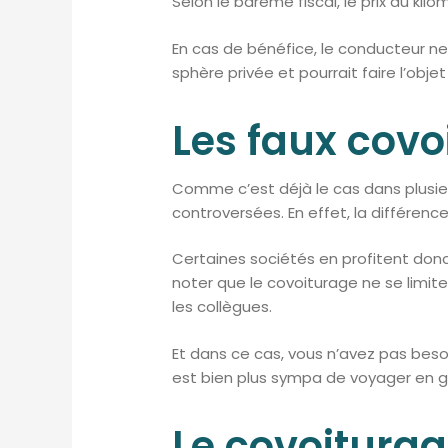
Selon le barème fiscal, le prix du kilo
En cas de bénéfice, le conducteur ne
sphère privée et pourrait faire l’objet
Les faux covoi
Comme c’est déjà le cas dans plusieu
controversées. En effet, la différence
Certaines sociétés en profitent donc 
noter que le covoiturage ne se limite
les collègues.
Et dans ce cas, vous n’avez pas besoin
est bien plus sympa de voyager en gr
Le covoiturag