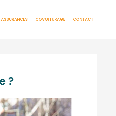
T ASSURANCES
COVOITURAGE
CONTACT
e ?