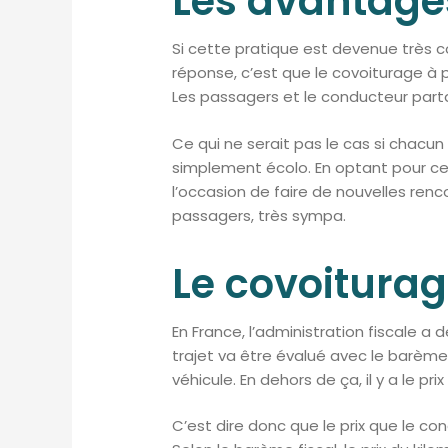
Les avantage
Si cette pratique est devenue très 
réponse, c’est que le covoiturage à p
Les passagers et le conducteur part
Ce qui ne serait pas le cas si chacun 
simplement écolo. En optant pour cela
l’occasion de faire de nouvelles renco
passagers, très sympa.
Le covoiturage
En France, l’administration fiscale a d
trajet va être évalué avec le barème
véhicule. En dehors de ça, il y a le p
C’est dire donc que le prix que le 