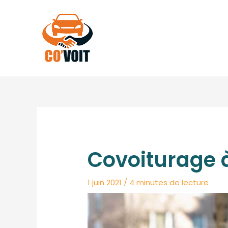
Aller
au
contenu
Covoiturage à
1 juin 2021
/
4 minutes de lecture