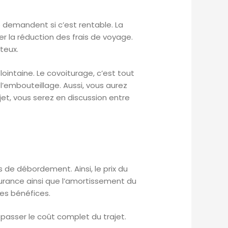
 demandent si c’est rentable. La
er la réduction des frais de voyage.
teux.
lointaine. Le covoiturage, c’est tout
 l’embouteillage. Aussi, vous aurez
ajet, vous serez en discussion entre
as de débordement. Ainsi, le prix du
surance ainsi que l’amortissement du
des bénéfices.
passer le coût complet du trajet.