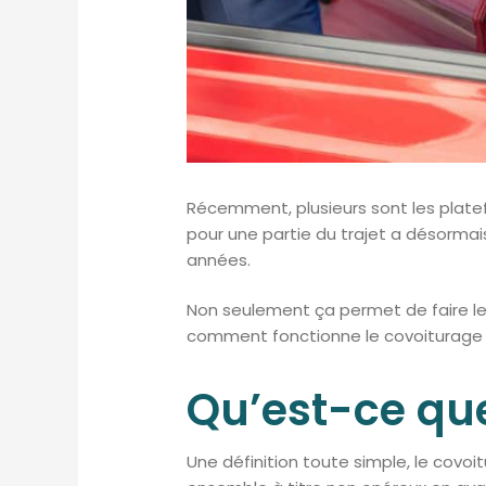
Récemment, plusieurs sont les platefo
pour une partie du trajet a désorma
années.
Non seulement ça permet de faire le 
comment fonctionne le covoiturage et
Qu’est-ce que
Une définition toute simple, le covo