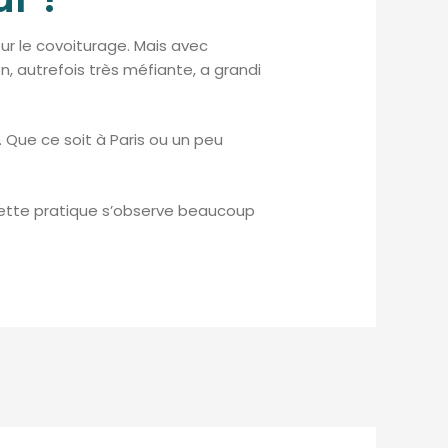
pour le covoiturage. Mais avec
, autrefois très méfiante, a grandi
 Que ce soit à Paris ou un peu
, cette pratique s’observe beaucoup