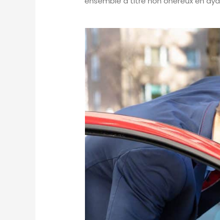
ensemble à titre non onéreux en ayan