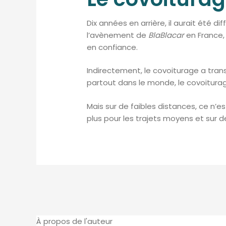
Dix années en arrière, il aurait été d
l’avènement de
BlaBlacar
en France,
en confiance.
Indirectement, le covoiturage a tran
partout dans le monde, le covoitur
Mais sur de faibles distances, ce n’
plus pour les trajets moyens et sur 
À propos de l'auteur