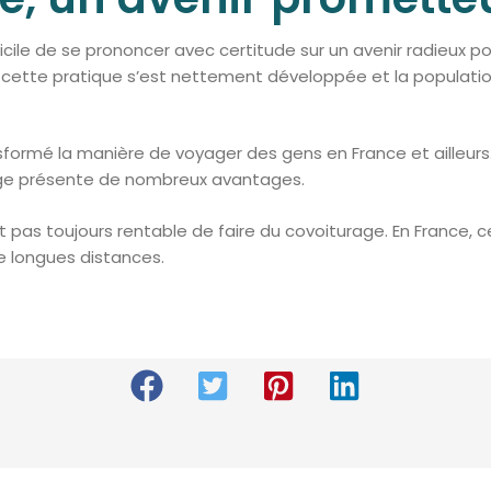
ifficile de se prononcer avec certitude sur un avenir radieux 
 cette pratique s’est nettement développée et la population
sformé la manière de voyager des gens en France et ailleurs.
age présente de nombreux avantages.
est pas toujours rentable de faire du covoiturage. En France
de longues distances.