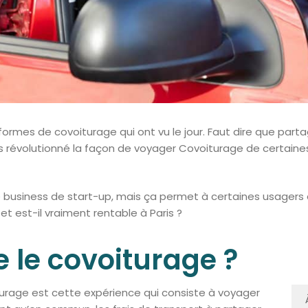
rmes de covoiturage qui ont vu le jour. Faut dire que partag
is révolutionné la façon de voyager Covoiturage de certain
business de start-up, mais ça permet à certaines usagers de
 est-il vraiment rentable à Paris ?
 le covoiturage ?
iturage est cette expérience qui consiste à voyager