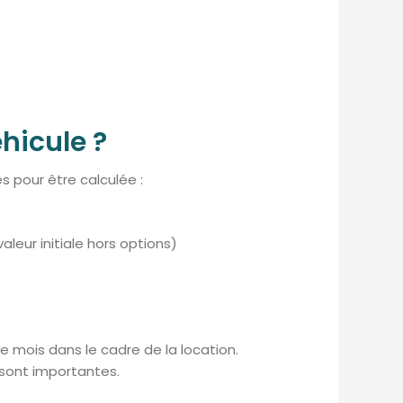
hicule ?
s pour être calculée :
leur initiale hors options)
ue mois dans le cadre de la location.
s sont importantes.