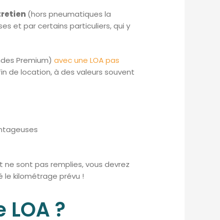
tretien
(hors pneumatiques la
s et par certains particuliers, qui y
andes Premium)
avec une LOA pas
fin de location, à des valeurs souvent
vantageuses
at ne sont pas remplies, vous devrez
 le kilométrage prévu !
e LOA ?