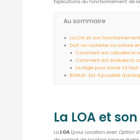
Explications du fonctionnement de la 
Au sommaire
La LOA et son fonctionnemen
Doit-on racheter sa voiture en
Comment est calculée la va
Comment est évaluée la co
La règle pour savoir s’il fa
BONUS : Est-il possible d’antici
La LOA et so
La
LOA
(pour
Location avec Option d
de contrat de location longue durée d