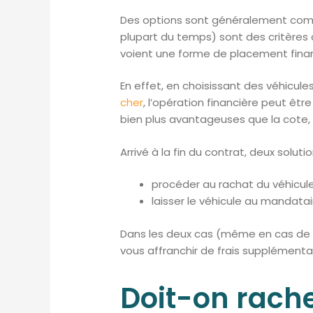
Des options sont généralement comp
plupart du temps) sont des critères de
voient une forme de placement finan
En effet, en choisissant des véhic
cher
, l’opération financière peut êtr
bien plus avantageuses que la cote, 
Arrivé à la fin du contrat, deux solutio
procéder au rachat du véhicule
laisser le véhicule au mandatair
Dans les deux cas (même en cas de ra
vous affranchir de frais supplémenta
Doit-on rache