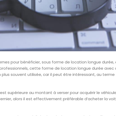
ernes pour bénéficier, sous forme de location longue durée, 
professionnels, cette forme de location longue durée avec
n plus souvent utilisée, car il peut être intéressant, au terme 
te) est supérieure au montant à verser pour acquérir le véhic
rnier, alors il est effectivement préférable d’acheter la voitu