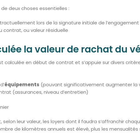
de deux choses essentielles :
ntractuellement lors de la signature initiale de l’engagement
 contrat, ou valeur résiduelle
lée la valeur de rachat du vé
st calculée en début de contrat et s’appuie sur divers critère
d’
équipements
(pouvant significativement augmenter la va
ntrat (assurances, niveau d’entretien)
nier
selon leur valeur, les loyers dont il faudra s’affranchir chaq
 nombre de kilomètres annuels est élevé, plus les mensualité