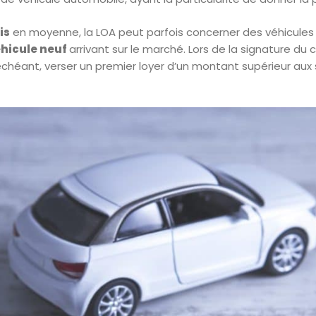
is
en moyenne, la LOA peut parfois concerner des véhicules d
hicule neuf
arrivant sur le marché. Lors de la signature du c
héant, verser un premier loyer d’un montant supérieur aux su