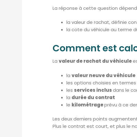
La réponse à cette question dépend 
la valeur de rachat, définie co
la cote du véhicule au terme du
Comment est calcu
La
valeur de rachat du véhicule
e
la
valeur neuve du véhicule
les options choisies en termes 
les
services inclus
dans le co
la
durée du contrat
le
kilométrage
prévu à ce der
Les deux derniers points augmentent, 
Plus le contrat est court, et plus le