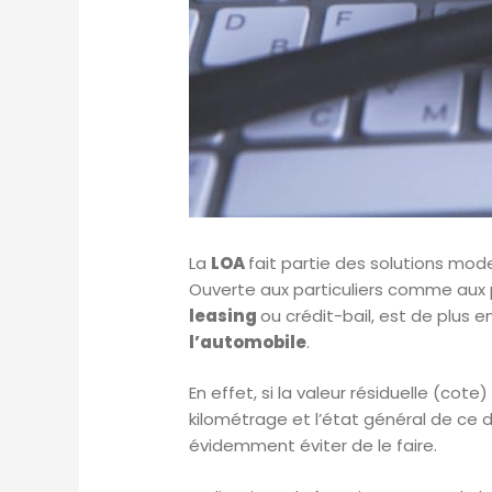
La
LOA
fait partie des solutions mod
Ouverte aux particuliers comme aux 
leasing
ou crédit-bail, est de plus e
l’automobile
.
En effet, si la valeur résiduelle (co
kilométrage et l’état général de ce de
évidemment éviter de le faire.