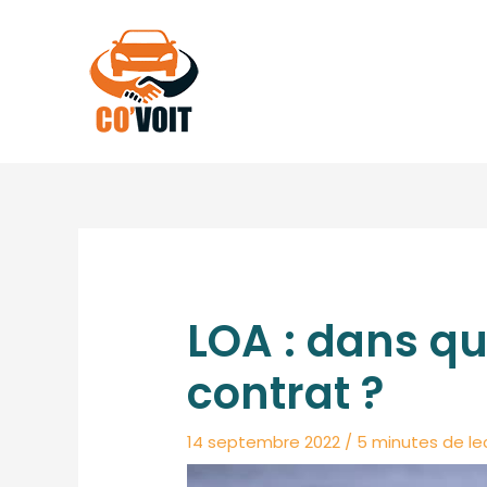
Aller
au
contenu
LOA : dans qu
contrat ?
14 septembre 2022
/
5 minutes de le