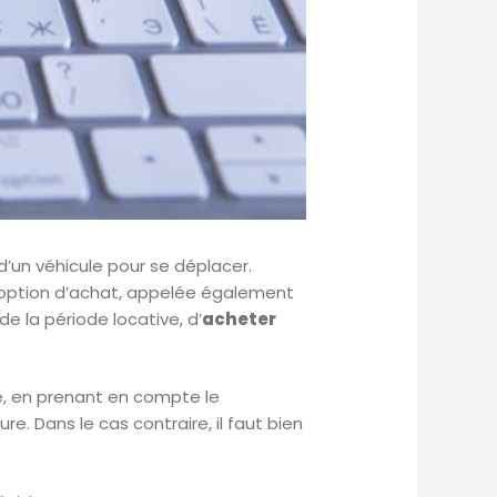
d’un véhicule pour se déplacer.
 option d’achat, appelée également
de la période locative, d’
acheter
ule, en prenant en compte le
re. Dans le cas contraire, il faut bien