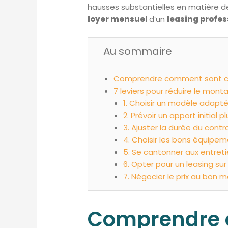
hausses substantielles en matière de 
loyer mensuel
d’un
leasing profe
Au sommaire
Comprendre comment sont cal
7 leviers pour réduire le mont
1. Choisir un modèle adapté
2. Prévoir un apport initial 
3. Ajuster la durée du contr
4. Choisir les bons équipem
5. Se cantonner aux entret
6. Opter pour un leasing su
7. Négocier le prix au bon 
Comprendre c