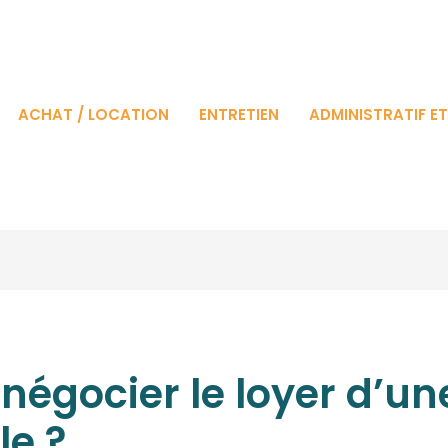
ACHAT / LOCATION
ENTRETIEN
ADMINISTRATIF E
 négocier le loyer d’u
le ?