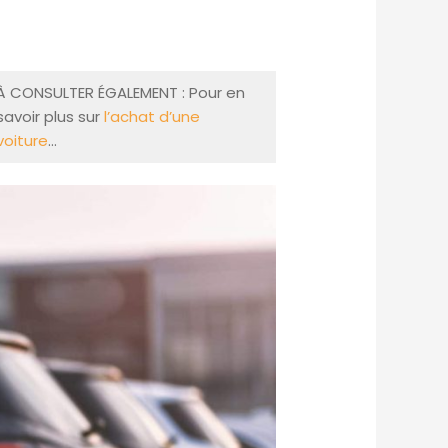
À CONSULTER ÉGALEMENT : Pour en
savoir plus sur
l’achat d’une
voiture
…