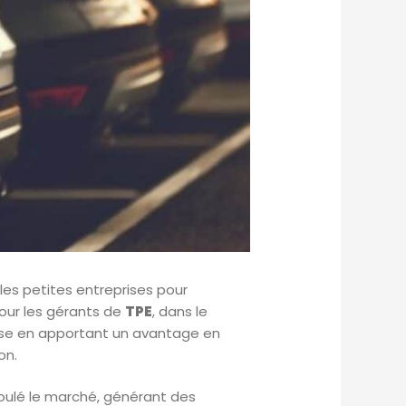
es petites entreprises pour
pour les gérants de
TPE
, dans le
eprise en apportant un avantage en
on.
oulé le marché, générant des