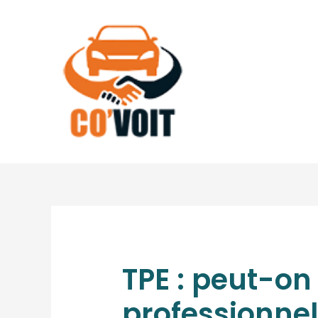
Aller
au
contenu
TPE : peut-on
professionnel