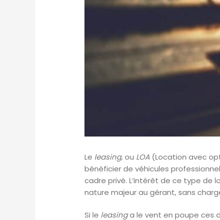
Le
leasing
, ou
LOA
(Location avec opt
bénéficier de véhicules professionnel
cadre privé. L’intérêt de ce type de 
nature majeur au gérant, sans char
Si le
leasing
a le vent en poupe ces 