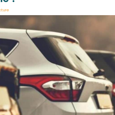
cture