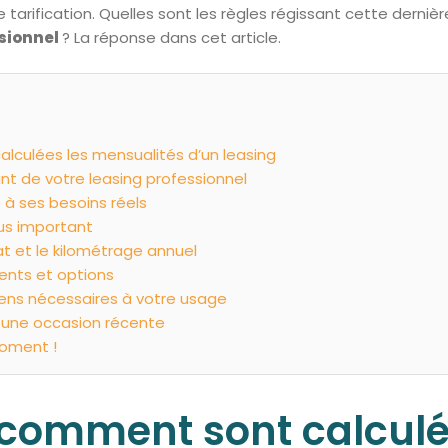
tarification. Quelles sont les règles régissant cette dernière
ssionnel
? La réponse dans cet article.
culées les mensualités d’un leasing
ant de votre leasing professionnel
 à ses besoins réels
plus important
at et le kilométrage annuel
ents et options
iens nécessaires à votre usage
r une occasion récente
moment !
omment sont calculé