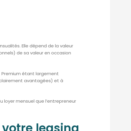
nsualités. Elle dépend de la valeur
onnels) de sa valeur en occasion
ues Premium étant largement
 clairement avantagées) et à
du loyer mensuel que l’entrepreneur
 votre leasing