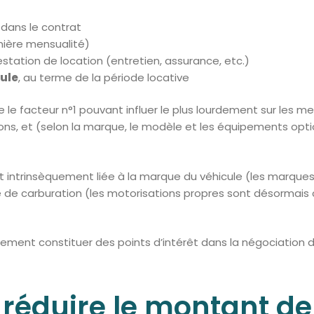
 dans le contrat
ière mensualité)
station de location (entretien, assurance, etc.)
cule
, au terme de la période locative
e le facteur n°1 pouvant influer le plus lourdement sur les me
ons, et (selon la marque, le modèle et les équipements opti
 est intrinsèquement liée à la marque du véhicule (les marq
e de carburation (les motorisations propres sont désormais
lement constituer des points d’intérêt dans la négociation 
r réduire le montant de