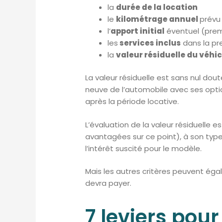
la
durée de la location
le
kilométrage annuel
prévu
l’
apport initial
éventuel (prem
les
services inclus
dans la pre
la
valeur résiduelle du véhi
La valeur résiduelle est sans nul dout
neuve de l’automobile avec ses opti
après la période locative.
L’évaluation de la valeur résiduelle
avantagées sur ce point), à son typ
l’intérêt suscité pour le modèle.
Mais les autres critères peuvent éga
devra payer.
7 leviers pou