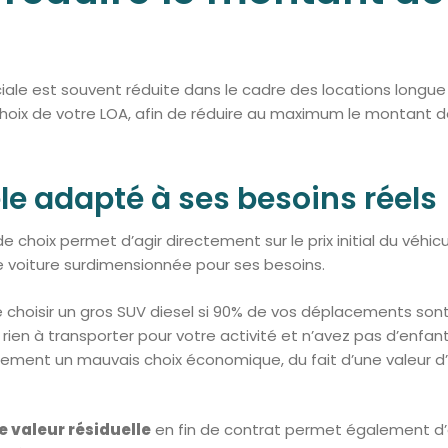
l
le est souvent réduite dans le cadre des locations longue d
 choix de votre LOA, afin de réduire au maximum le montant 
le adapté à ses besoins réels
e choix permet d’agir directement sur le prix initial du véhicu
e voiture surdimensionnée pour ses besoins.
 choisir un gros SUV diesel si 90% de vos déplacements sont r
rien à transporter pour votre activité et n’avez pas d’enfants
lement un mauvais choix économique, du fait d’une valeur d’
 valeur résiduelle
en fin de contrat permet également d’