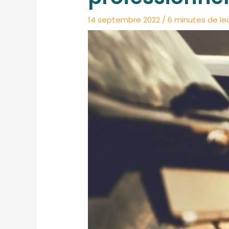
14 septembre 2022
/
6 minutes de le