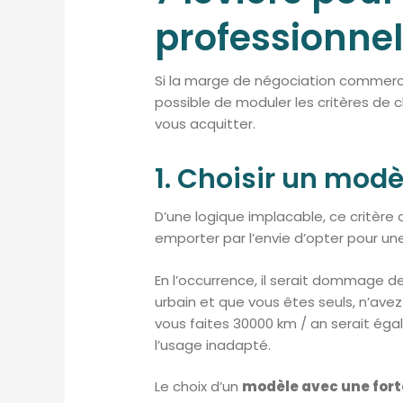
professionne
Si la marge de négociation commercia
possible de moduler les critères de
vous acquitter.
1. Choisir un modè
D’une logique implacable, ce critère d
emporter par l’envie d’opter pour un
En l’occurrence, il serait dommage de
urbain et que vous êtes seuls, n’avez 
vous faites 30000 km / an serait éga
l’usage inadapté.
Le choix d’un
modèle avec une forte