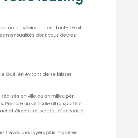
urée de véhicule, il est tout-à-fait
des mensualités dont vous devrez
le loué, en évitant de se laisser
éalisés en ville ou en milieu péri-
. Prendre un véhicule ultra sportif si
achat élevée, et surtout d’un coût à
entrevoir des loyers plus modérés