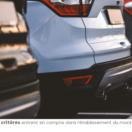
 critères
entrent en compte dans l’établissement du monta