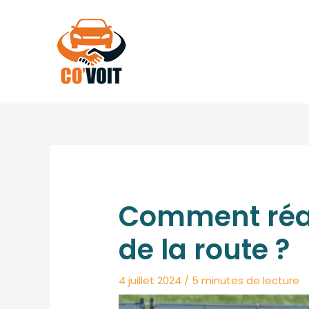
Aller
au
contenu
Comment réag
de la route ?
4 juillet 2024
/
5 minutes de lecture