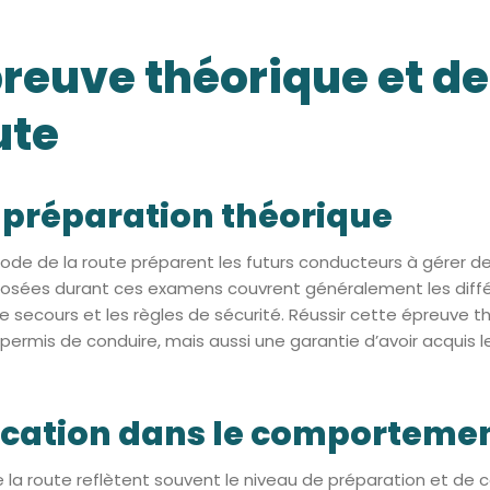
épreuve théorique et d
ute
 préparation théorique
code de la route préparent les futurs conducteurs à gérer 
 posées durant ces examens couvrent généralement les diff
 secours et les règles de sécurité. Réussir cette épreuve 
 permis de conduire, mais aussi une garantie d’avoir acquis
lication dans le comportemen
 la route reflètent souvent le niveau de préparation et de