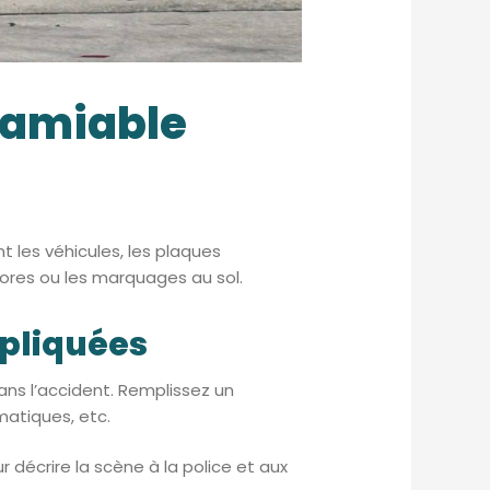
t amiable
t les véhicules, les plaques
lores ou les marquages au sol.
mpliquées
ns l’accident. Remplissez un
matiques, etc.
 décrire la scène à la police et aux