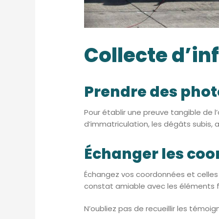
Collecte d’i
Prendre des photo
Pour établir une preuve tangible de 
d’immatriculation, les dégâts subis,
Échanger les coo
Échangez vos coordonnées et celles 
constat amiable avec les éléments fac
N’oubliez pas de recueillir les témoi