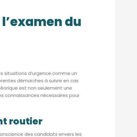
e l’examen du
des situations d’urgence comme un
érentes démarches à suivre en cas
théorique est non seulement une
 les connaissances nécessaires pour
t routier
 conscience des candidats envers les