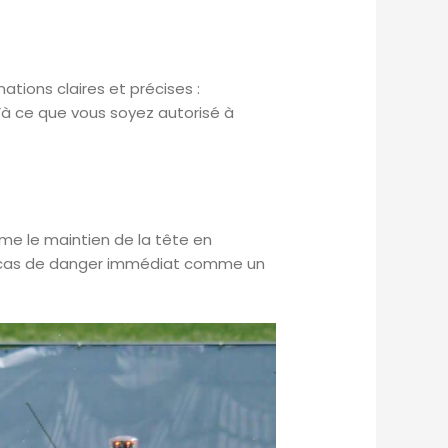
tions claires et précises :
u’à ce que vous soyez autorisé à
me le maintien de la tête en
 en cas de danger immédiat comme un