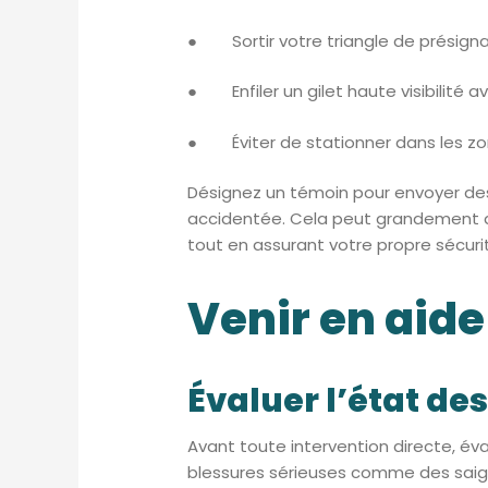
● Sortir votre triangle de présignali
● Enfiler un gilet haute visibilité a
● Éviter de stationner dans les zones
Désignez un témoin pour envoyer des 
accidentée. Cela peut grandement aid
tout en assurant votre propre sécuri
Venir en aide
Évaluer l’état de
Avant toute intervention directe, éva
blessures sérieuses comme des saig