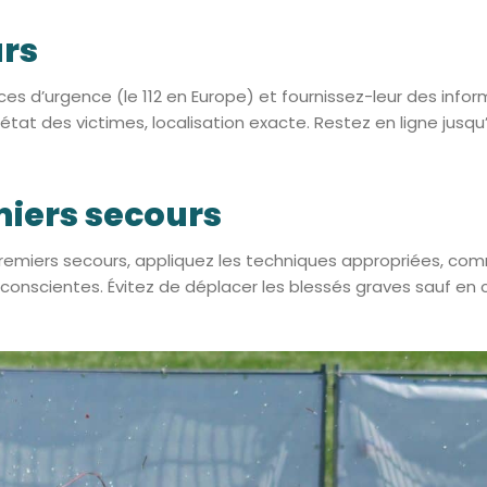
urs
 d’urgence (le 112 en Europe) et fournissez-leur des informa
état des victimes, localisation exacte. Restez en ligne jusq
miers secours
premiers secours, appliquez les techniques appropriées, com
inconscientes. Évitez de déplacer les blessés graves sauf