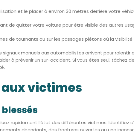
sation et le placer à environ 30 mètres derrière votre véhic
vant de quitter votre voiture pour être visible des autres usa
 de tournants ou sur les passages piétons où la visibilité s
signaux manuels aux automobilistes arrivant pour ralentir et
er à prévenir un sur-accident. Si vous êtes seul, tâchez de 
té.
 aux victimes
s blessés
luez rapidement l’état des différentes victimes. Identifiez s’
nements abondants, des fractures ouvertes ou une inconsc