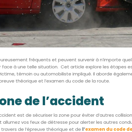
ureusement fréquents et peuvent survenir à n’importe quel 
ace à une telle situation. Cet article explore les étapes es
 victime, témoin ou automobiliste impliqué. Il aborde égalem
preuve théorique et l’examen du code de la route.
zone de l’accident
ccident est de sécuriser la zone pour éviter d’autres collis
et allumez vos feux de détresse pour alerter les autres condu
travers de l’épreuve théorique et de
l’
examen du code de 