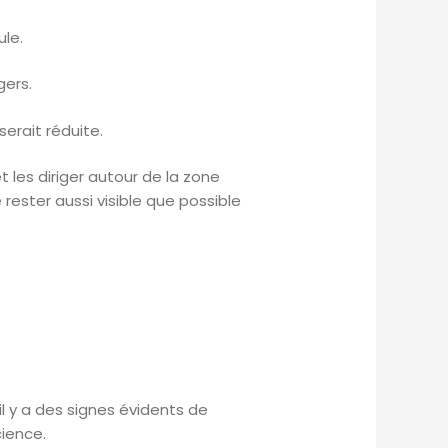
ule.
gers.
erait réduite.
 les diriger autour de la zone
rester aussi visible que possible
il y a des signes évidents de
ience.