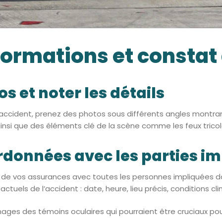
nformations et consta
s et noter les détails
l’accident, prenez des photos sous différents angles montran
 ainsi que des éléments clé de la scène comme les feux trico
rdonnées avec les parties i
de vos assurances avec toutes les personnes impliquées da
tuels de l’accident : date, heure, lieu précis, conditions cli
gnages des témoins oculaires qui pourraient être cruciaux pour