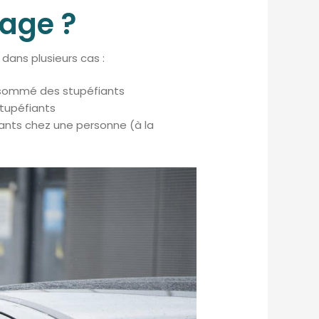
sage ?
 dans plusieurs cas :
onsommé des stupéfiants
stupéfiants
iants chez une personne (à la