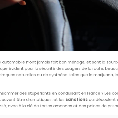
e automobile n’ont jamais fait bon ménage, et sont la sour
 risque évident pour la sécurité des usagers de la route, be
 drogues naturelles ou de synthèse telles que la marijuana, l
 consommer des stupéfiants en conduisant en France ? Les co
peuvent être dramatiques, et les
sanctions
qui découlent d
ité, avec à la clé de fortes amendes et des peines de prison 