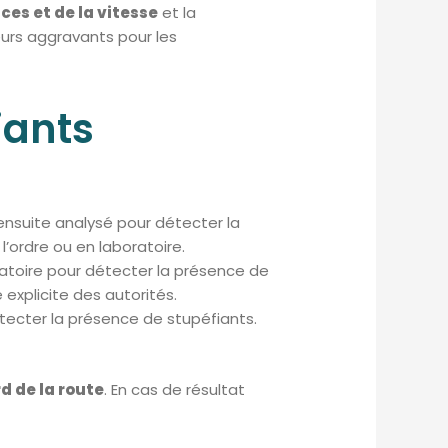
ces et de la vitesse
et la
urs aggravants pour les
iants
 ensuite analysé pour détecter la
l’ordre ou en laboratoire.
ratoire pour détecter la présence de
explicite des autorités.
détecter la présence de stupéfiants.
rd de la route
. En cas de résultat