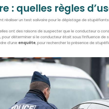
ire : quelles règles d’u
nt réaliser un test salivaire pour le dépistage de stupéfiants
i elles ont des raisons de suspecter que le conducteur a c
e
, pour déterminer si le conducteur était sous l’influence de 
adre d’une
enquête
, pour rechercher la présence de stupéf