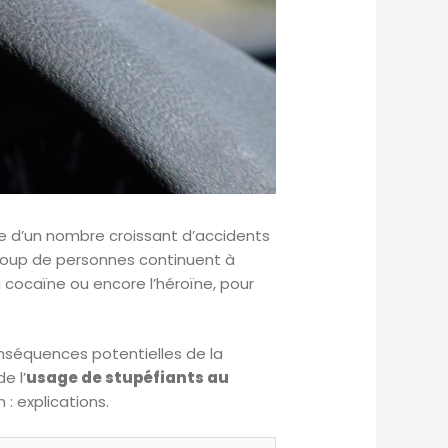
ce d’un nombre croissant d’accidents
aucoup de personnes continuent à
a cocaïne ou encore l’héroïne, pour
nséquences potentielles de la
e l’
usage de stupéfiants au
: explications.