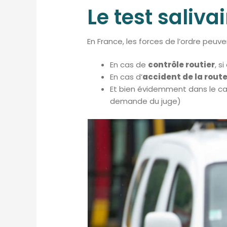
Le test saliva
En France, les forces de l’ordre peuve
En cas de
contrôle routier
, s
En cas d’
accident de la rout
Et bien évidemment dans le c
demande du juge)