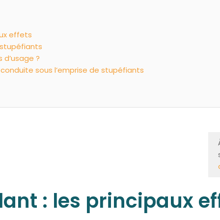
ux effets
stupéfiants
es d’usage ?
conduite sous l’emprise de stupéfiants
ant : les principaux ef