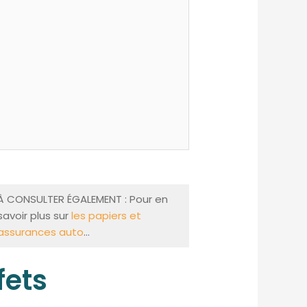
À CONSULTER ÉGALEMENT : Pour en
savoir plus sur
les papiers et
assurances auto
…
fets