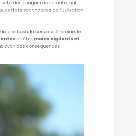
rité des usagers de la route, qui
x effets secondaires de l’utilisation
e le hash, la cocaïne, l’héroïne, le
 lentes
et être
moins vigilants et
t avoir des conséquences