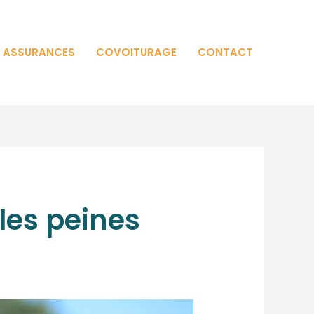
T ASSURANCES
COVOITURAGE
CONTACT
 les peines