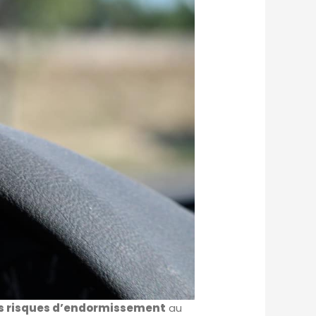
ts risques d’endormissement
au