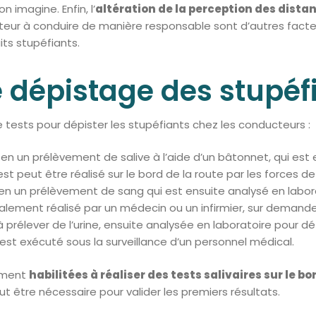
 imagine. Enfin, l’
altération de la perception des distan
teur à conduire de manière responsable sont d’autres facte
ts stupéfiants.
 dépistage des stupéf
de tests pour dépister les stupéfiants chez les conducteurs :
e en un prélèvement de salive à l’aide d’un bâtonnet, qui est
t peut être réalisé sur le bord de la route par les forces de 
e en un prélèvement de sang qui est ensuite analysé en labo
alement réalisé par un médecin ou un infirmier, sur demande 
 à prélever de l’urine, ensuite analysée en laboratoire pour 
est exécuté sous la surveillance d’un personnel médical.
ement
habilitées à réaliser des tests salivaires sur le bo
eut être nécessaire pour valider les premiers résultats.