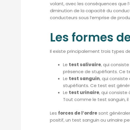
volant, avec les conséquences que l’on
diminution de la capacité du conduc
conducteurs sous l’emprise de produi
Les formes de
Il existe principalement trois types 
Le
test salivaire
, qui consist
présence de stupéfiants. Ce tes
Le
test sanguin
, qui consist
stupéfiants. Ce test est génér
Le
test urinaire
, qui consiste
Tout comme le test sanguin, il 
Les
forces de l’ordre
sont général
positif, un test sanguin ou urinaire p