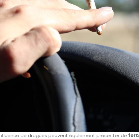
l’influence de drogues peuvent également présenter de
for