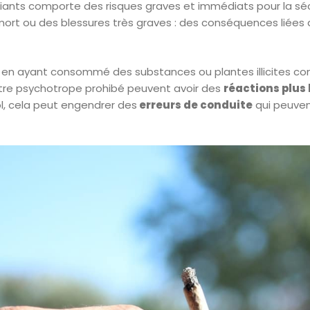
iants comporte des risques graves et immédiats pour la sécu
ort ou des blessures très graves : des conséquences liées au
 en ayant consommé des substances ou plantes illicites comm
autre psychotrope prohibé peuvent avoir des
réactions plus
ol, cela peut engendrer des
erreurs de conduite
qui peuven