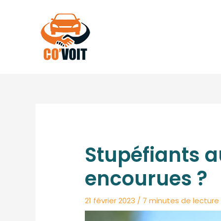
Aller
au
contenu
Stupéfiants au
encourues ?
21 février 2023
/
7 minutes de lecture