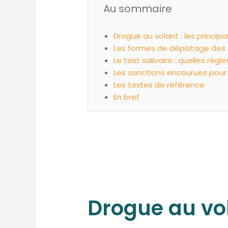
Au sommaire
Drogue au volant : les principa
Les formes de dépistage des 
Le test salivaire : quelles règl
Les sanctions encourues pour 
Les textes de référence
En bref
Drogue au vol